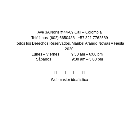
Ave 3A Norte # 44-09 Cali – Colombia
Teléfonos: (602) 6650488 - +57 321 7762589
Todos los Derechos Reservados. Maribel Arango Novias y Fiesta
2020.
Lunes – Viernes 9:30 am – 6:00 pm
Sábados 9:30 am – 5:00 pm
Webmaster idealistica